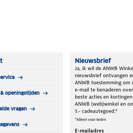
t
Nieuwsbrief
Ja, ik wil de ANWB Winke
nieuwsbrief ontvangen e
ervice
ANWB toestemming om m
e-mail te benaderen over
& openingstijden
beste acties en kortingen
ANWB (web)winkel en o
elde vragen
5.- cadeautegoed.*
*Alleen voor leden
gegevens
E-mailadres