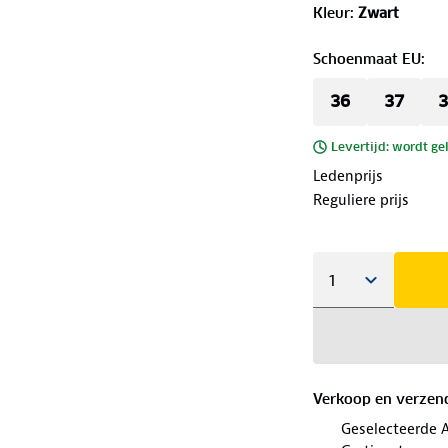
Kleur
:
Zwart
Schoenmaat EU
:
36
37
3
Levertijd: wordt ge
Ledenprijs
Reguliere prijs
Verkoop en verzen
Geselecteerde 