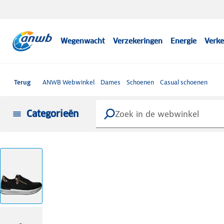
Wegenwacht
Verzekeringen
Energie
Verke
Terug
ANWB Webwinkel
Dames
Schoenen
Casual schoenen
Categorieën