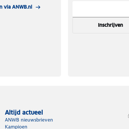
n via ANWB.nl
Inschrijven
Altijd actueel
ANWB nieuwsbrieven
Kampioen