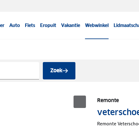
er
Auto
Fiets
Eropuit
Vakantie
Webwinkel
Lidmaatsch
Zoek
Remonte
veterscho
Remonte Vetersch