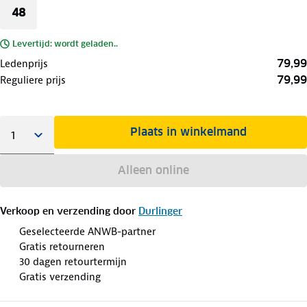
48
Levertijd: wordt geladen..
79,99
Ledenprijs
79,99
Reguliere prijs
Plaats in winkelmand
Alleen online
Verkoop en verzending door
Durlinger
Geselecteerde ANWB-partner
Gratis retourneren
30 dagen retourtermijn
Gratis verzending