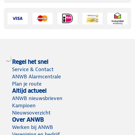
Regel het snel
Service & Contact
ANWB Alarmcentrale
Plan je route
Altijd actueel
ANWB nieuwsbrieven
Kampioen
Nieuwsoverzicht
Over ANWB
Werken bij ANWB
Vereniging en bedrijf