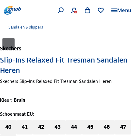
Menu
Sandalen & slippers
Skechers
Slip-Ins Relaxed Fit Tresman Sandalen
Heren
Skechers Slip-Ins Relaxed Fit Tresman Sandalen Heren
Kleur
:
Bruin
Schoenmaat EU
:
40
41
42
43
44
45
46
47