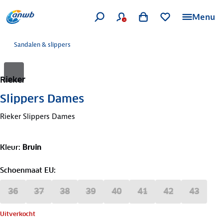
Menu
Sandalen & slippers
Rieker
Slippers Dames
Rieker Slippers Dames
Kleur
:
Bruin
Schoenmaat EU
:
36
37
38
39
40
41
42
43
Uitverkocht