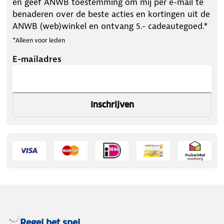
en geef ANWB toestemming om mij per e-mail te
benaderen over de beste acties en kortingen uit de
ANWB (web)winkel en ontvang 5.- cadeautegoed.*
*Alleen voor leden
E-mailadres
Inschrijven
Regel het snel