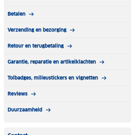
Hoogte verstelbaar: 45-70 cm
Mesh opbergnet: Ja
Betalen
Inclusief: Draagtas met schouderband
Verzending en bezorging
Retour en terugbetaling
Garantie, reparatie en artikelklachten
Tolbadges, milieustickers en vignetten
Reviews
Duurzaamheid