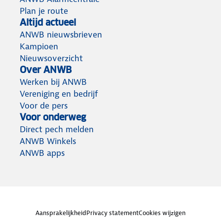
Plan je route
Altijd actueel
ANWB nieuwsbrieven
Kampioen
Nieuwsoverzicht
Over ANWB
Werken bij ANWB
Vereniging en bedrijf
Voor de pers
Voor onderweg
Direct pech melden
ANWB Winkels
ANWB apps
Aansprakelijkheid
Privacy statement
Cookies wijzigen