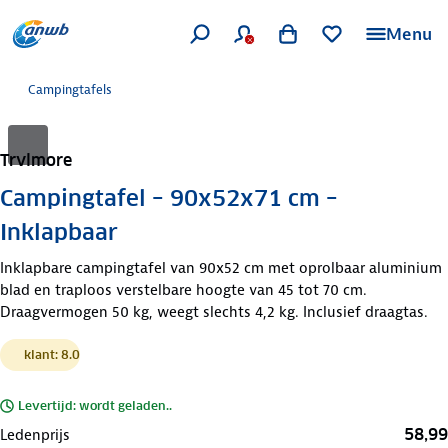
Menu
Campingtafels
Trvlmore
Campingtafel – 90x52x71 cm –
Inklapbaar
Inklapbare campingtafel van 90x52 cm met oprolbaar aluminium
blad en traploos verstelbare hoogte van 45 tot 70 cm.
Draagvermogen 50 kg, weegt slechts 4,2 kg. Inclusief draagtas.
klant: 8.0
Levertijd: wordt geladen..
58,99
Ledenprijs