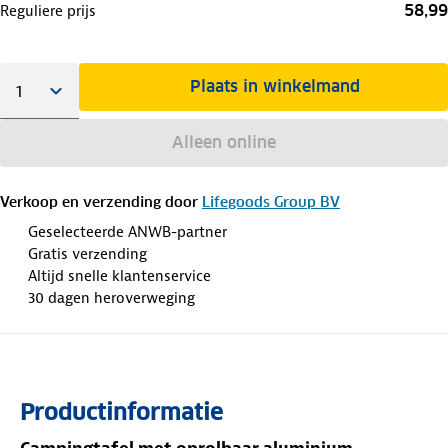
58,99
Reguliere prijs
Plaats in winkelmand
Alleen online
Verkoop en verzending door
Lifegoods Group BV
Geselecteerde ANWB-partner
Gratis verzending
Altijd snelle klantenservice
30 dagen heroverweging
Productinformatie
Campingtafel met oprolbaar aluminium