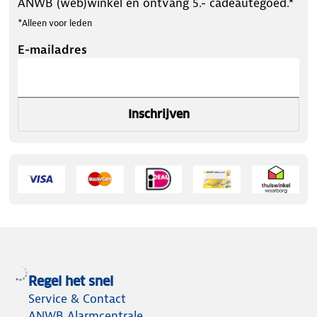
ANWB (web)winkel en ontvang 5.- cadeautegoed.*
*Alleen voor leden
E-mailadres
Inschrijven
Regel het snel
Service & Contact
ANWB Alarmcentrale