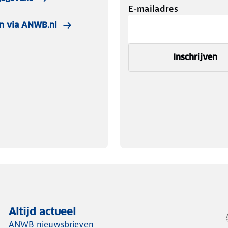
E-mailadres
n via ANWB.nl
Inschrijven
Altijd actueel
ANWB nieuwsbrieven