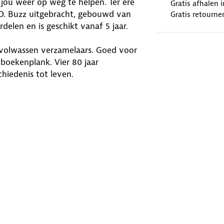
jou weer op weg te helpen. Ter ere
Gratis afhalen
 ID. Buzz uitgebracht, gebouwd van
Gratis retourne
delen en is geschikt vanaf 5 jaar.
 volwassen verzamelaars. Goed voor
boekenplank. Vier 80 jaar
iedenis tot leven.