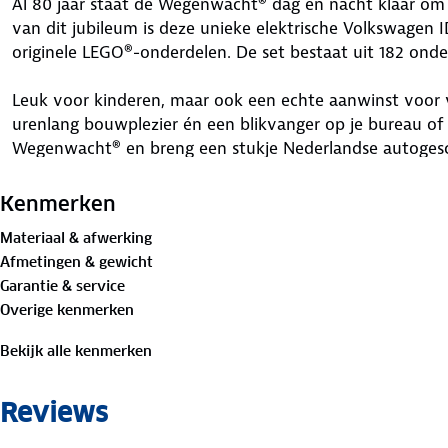
Al 80 jaar staat de Wegenwacht® dag en nacht klaar om 
van dit jubileum is deze unieke elektrische Volkswagen
originele LEGO®-onderdelen. De set bestaat uit 182 onder
Leuk voor kinderen, maar ook een echte aanwinst voor
urenlang bouwplezier én een blikvanger op je bureau of 
Wegenwacht® en breng een stukje Nederlandse autogesch
CE Markering zichtbaar
Kenmerken
Materiaal & afwerking
Afmetingen & gewicht
Garantie & service
Overige kenmerken
Bekijk alle kenmerken
Reviews