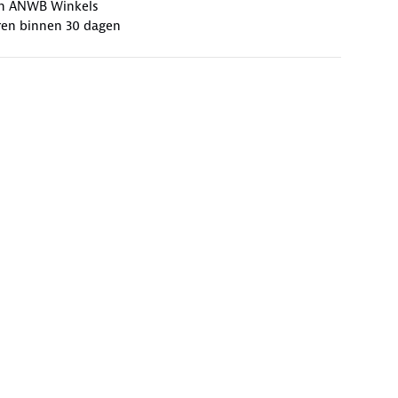
 in ANWB Winkels
ren binnen 30 dagen