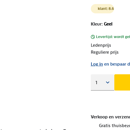
klant: 8.6
Kleur
:
Geel
Levertijd: wordt ge
Ledenprijs
Reguliere prijs
Log in
en bespaar d
Verkoop en verzen
Gratis thuisbez