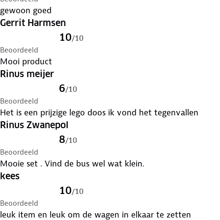
gewoon goed
Gerrit Harmsen
10
/
10
Beoordeeld
Mooi product
Rinus meijer
6
/
10
Beoordeeld
Het is een prijzige lego doos ik vond het tegenvallen
Rinus Zwanepol
8
/
10
Beoordeeld
Mooie set . Vind de bus wel wat klein.
kees
10
/
10
Beoordeeld
leuk item en leuk om de wagen in elkaar te zetten