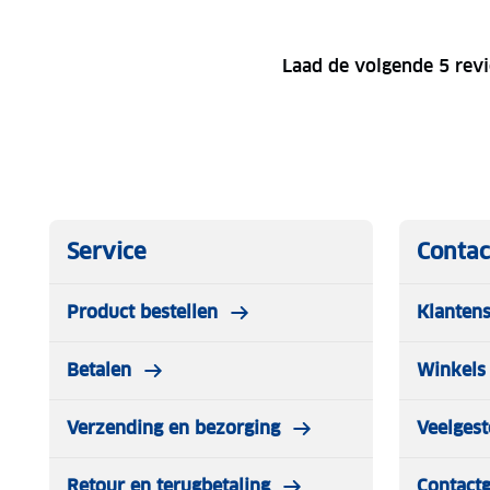
Laad de volgende 5 rev
Service
Contac
Product bestellen
Klantens
Betalen
Winkels 
Verzending en bezorging
Veelgest
Retour en terugbetaling
Contact