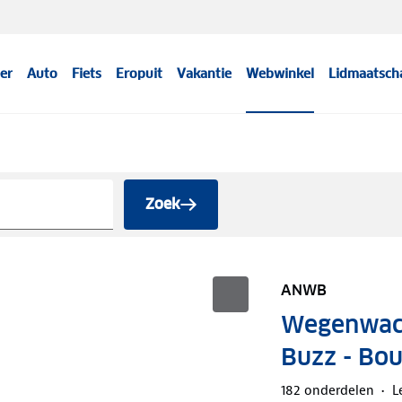
er
Auto
Fiets
Eropuit
Vakantie
Webwinkel
Lidmaatsch
Zoek
ANWB
Wegenwach
Buzz - Bo
182 onderdelen
L