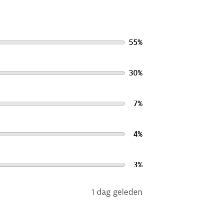
55
%
30
%
7
%
4
%
3
%
1 dag geleden