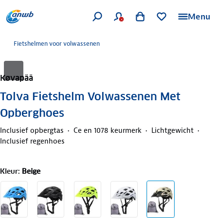
Menu
Fietshelmen voor volwassenen
Køvapää
Tolva Fietshelm Volwassenen Met
Opberghoes
Inclusief opbergtas
Ce en 1078 keurmerk
Lichtgewicht
Inclusief regenhoes
Kleur
:
Beige