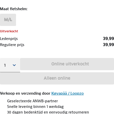
Maat fietshelm
:
M/L
Uitverkocht
39,99
Ledenprijs
39,99
Reguliere prijs
Online uitverkocht
Alleen online
Verkoop en verzending door
Køvapää / Loopzo
Geselecteerde ANWB-partner
Snelle levering binnen 1 werkdag
30 dagen bedenktijd en eenvoudig retourneren