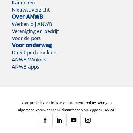
Kampioen
Nieuwsoverzicht
Over ANWB
Werken bij ANWB
Vereniging en bedrijf
Voor de pers
Voor onderweg
Direct pech melden
ANWB Winkels
ANWB apps
Aansprakelijkheid
Privacy statement
Cookies wijzigen
Algemene voorwaarden
Lidmaatschap opzeggen
© ANWB