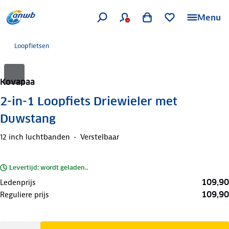
Menu
Loopfietsen
Kovapaa
2-in-1 Loopfiets Driewieler met
Duwstang
12 inch luchtbanden
Verstelbaar
Levertijd: wordt geladen..
109,90
Ledenprijs
109,90
Reguliere prijs