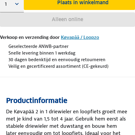
Plaats in winkelmand
Alleen online
Verkoop en verzending door
Køvapää / Loopzo
Geselecteerde ANWB-partner
Snelle levering binnen 1 werkdag
30 dagen bedenktijd en eenvoudig retourneren
Veilig en gecertificeerd assortiment (CE-gekeurd)
Productinformatie
De Køvapää 2 in 1 driewieler en loopfiets groeit mee
met je kind van 1,5 tot 4 jaar. Gebruik hem eerst als
stabiele driewieler met duwstang en bouw hem
later eenvoudig om tot loopfiets. Ideaal voor het