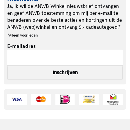
en sportieve oplossing voor het beschermen van
Ja, ik wil de ANWB Winkel nieuwsbrief ontvangen
waardevolle spullen tijdens elke reis.
en geef ANWB toestemming om mij per e-mail te
benaderen over de beste acties en kortingen uit de
ANWB (web)winkel en ontvang 5.- cadeautegoed.*
*Alleen voor leden
E-mailadres
Inschrijven