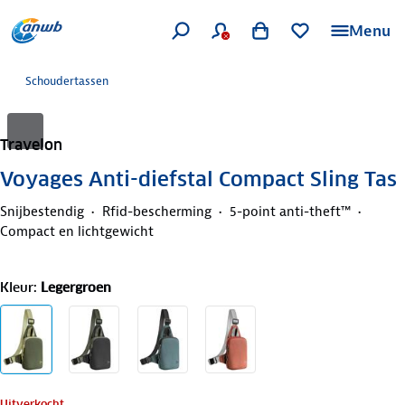
Menu
Schoudertassen
Travelon
Voyages Anti-diefstal Compact Sling Tas
Snijbestendig
Rfid-bescherming
5-point anti-theft™
Compact en lichtgewicht
Kleur
:
Legergroen
Uitverkocht