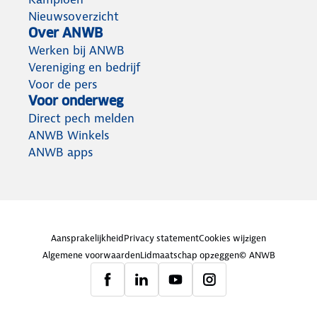
Nieuwsoverzicht
Over ANWB
Werken bij ANWB
Vereniging en bedrijf
Voor de pers
Voor onderweg
Direct pech melden
ANWB Winkels
ANWB apps
Aansprakelijkheid
Privacy statement
Cookies wijzigen
Algemene voorwaarden
Lidmaatschap opzeggen
© ANWB