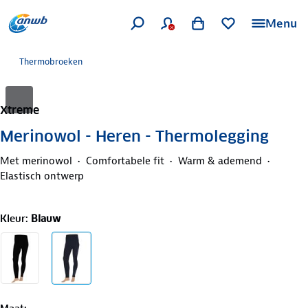
Menu
Thermobroeken
Xtreme
Merinowol - Heren - Thermolegging
Met merinowol
Comfortabele fit
Warm & ademend
Elastisch ontwerp
Kleur
:
Blauw