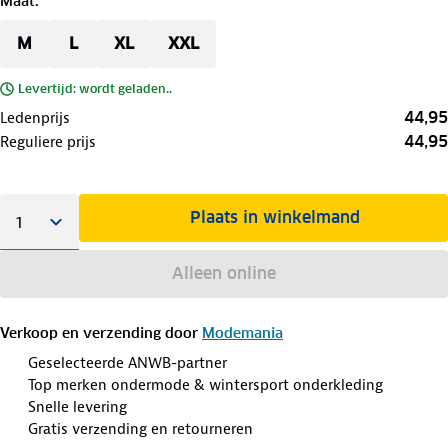
Maat
:
M
L
XL
XXL
Levertijd: wordt geladen..
44,95
Ledenprijs
44,95
Reguliere prijs
Plaats in winkelmand
Alleen online
Verkoop en verzending door
Modemania
Geselecteerde ANWB-partner
Top merken ondermode & wintersport onderkleding
Snelle levering
Gratis verzending en retourneren