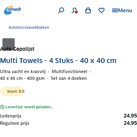
Menu
Automicrovezeldoeken
Auto Gepolijst
Multi Towels - 4 Stuks - 40 x 40 cm
Ultra zacht en krasvrij
Multifunctioneel
40 x 40 cm - 400 gsm
Set van 4 doeken
klant: 8.0
Levertijd: wordt geladen..
24,95
Ledenprijs
24,95
Reguliere prijs