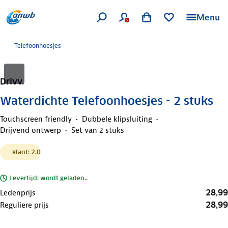
Menu
Telefoonhoesjes
Drivv.
Waterdichte Telefoonhoesjes - 2 stuks
Touchscreen friendly
Dubbele klipsluiting
Drijvend ontwerp
Set van 2 stuks
klant: 2.0
Levertijd: wordt geladen..
28,99
Ledenprijs
28,99
Reguliere prijs