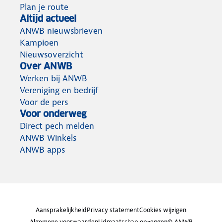
Plan je route
Altijd actueel
ANWB nieuwsbrieven
Kampioen
Nieuwsoverzicht
Over ANWB
Werken bij ANWB
Vereniging en bedrijf
Voor de pers
Voor onderweg
Direct pech melden
ANWB Winkels
ANWB apps
Aansprakelijkheid
Privacy statement
Cookies wijzigen
Algemene voorwaarden
Lidmaatschap opzeggen
© ANWB