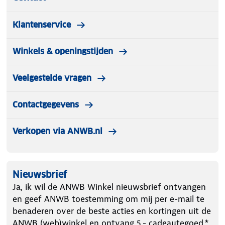
Klantenservice
Winkels & openingstijden
Veelgestelde vragen
Contactgegevens
Verkopen via ANWB.nl
Nieuwsbrief
Ja, ik wil de ANWB Winkel nieuwsbrief ontvangen
en geef ANWB toestemming om mij per e-mail te
benaderen over de beste acties en kortingen uit de
ANWB (web)winkel en ontvang 5.- cadeautegoed.*