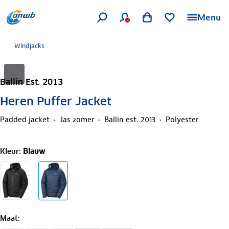
Menu
Windjacks
Ballin Est. 2013
Heren Puffer Jacket
Padded jacket
Jas zomer
Ballin est. 2013
Polyester
Kleur
:
Blauw
Maat
: