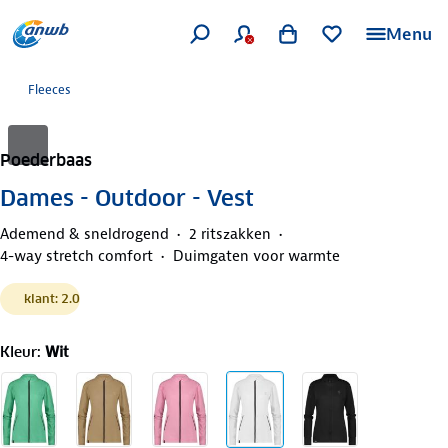
Menu
Fleeces
Poederbaas
Dames - Outdoor - Vest
Ademend & sneldrogend
2 ritszakken
4-way stretch comfort
Duimgaten voor warmte
klant: 2.0
Kleur
:
Wit