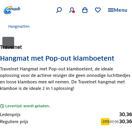
Menu
Hangmatten
Travelnet
Hangmat met Pop-out klamboetent
Travelnet Hangmat met Pop-out klamboetent, de ideale
oplossing voor de actieve reiziger die geen onnodige luchtbedjes
en losse klamboes mee wil nemen. De Travelnet hangmat met
klamboe is de ideale 2 in 1 oplossing!
Levertijd: wordt geladen..
30,36
Ledenprijs
30,36
Reguliere prijs
37,95
-20%