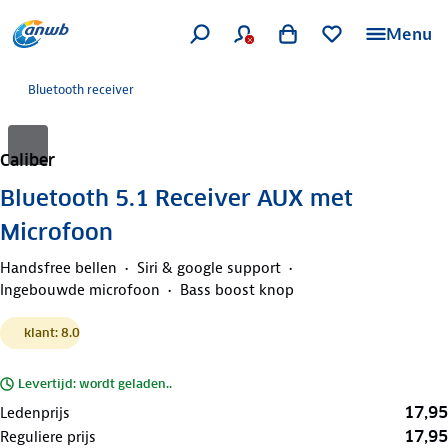
Menu
Bluetooth receiver
Caliber
Bluetooth 5.1 Receiver AUX met
Microfoon
Handsfree bellen
Siri & google support
Ingebouwde microfoon
Bass boost knop
klant: 8.0
Levertijd: wordt geladen..
17,95
Ledenprijs
17,95
Reguliere prijs