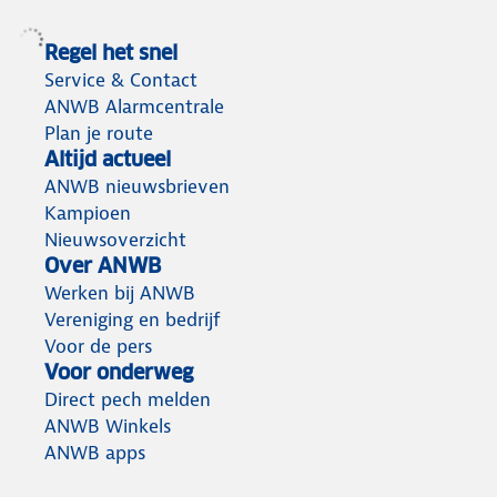
Regel het snel
Service & Contact
ANWB Alarmcentrale
Plan je route
Altijd actueel
ANWB nieuwsbrieven
Kampioen
Nieuwsoverzicht
Over ANWB
Werken bij ANWB
Vereniging en bedrijf
Voor de pers
Voor onderweg
Direct pech melden
ANWB Winkels
ANWB apps