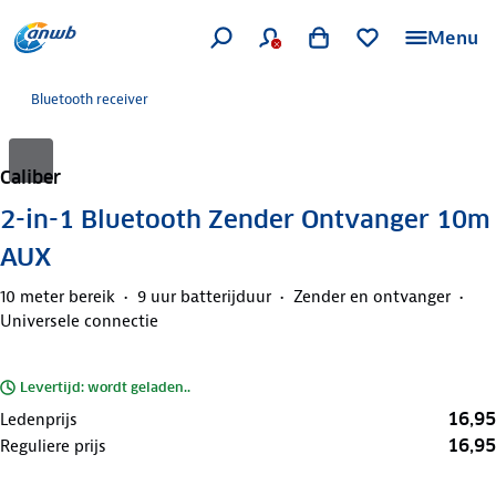
Menu
Bluetooth receiver
Caliber
2-in-1 Bluetooth Zender Ontvanger 10m
AUX
10 meter bereik
9 uur batterijduur
Zender en ontvanger
Universele connectie
Levertijd: wordt geladen..
16,95
Ledenprijs
16,95
Reguliere prijs