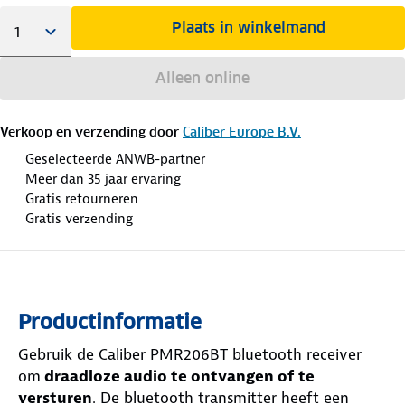
Plaats in winkelmand
Alleen online
Verkoop en verzending door
Caliber Europe B.V.
Geselecteerde ANWB-partner
Meer dan 35 jaar ervaring
Gratis retourneren
Gratis verzending
Productinformatie
Gebruik de Caliber PMR206BT bluetooth receiver
om
draadloze audio te ontvangen of te
versturen
. De bluetooth transmitter heeft een