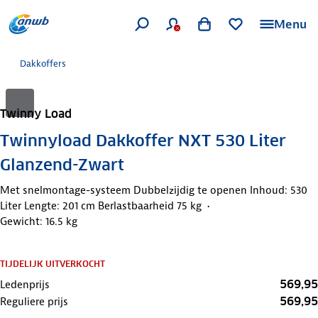
Menu
Dakkoffers
Twinny Load
Twinnyload Dakkoffer NXT 530 Liter
Glanzend-Zwart
Met snelmontage-systeem Dubbelzijdig te openen Inhoud: 530
Liter Lengte: 201 cm Berlastbaarheid 75 kg
Gewicht: 16.5 kg
TIJDELIJK UITVERKOCHT
569,95
Ledenprijs
569,95
Reguliere prijs