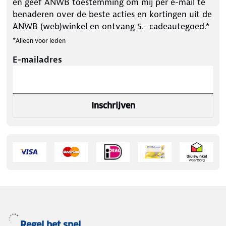
en geef ANWB toestemming om mij per e-mail te
benaderen over de beste acties en kortingen uit de
ANWB (web)winkel en ontvang 5.- cadeautegoed.*
*Alleen voor leden
E-mailadres
Inschrijven
Regel het snel