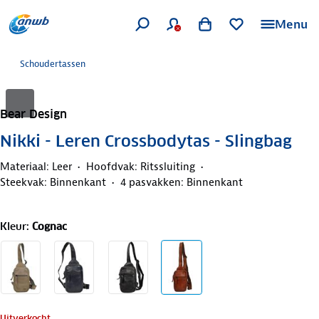
Menu
Schoudertassen
Bear Design
Nikki - Leren Crossbodytas - Slingbag
Materiaal: Leer
Hoofdvak: Ritssluiting
Steekvak: Binnenkant
4 pasvakken: Binnenkant
Kleur
:
Cognac
Uitverkocht