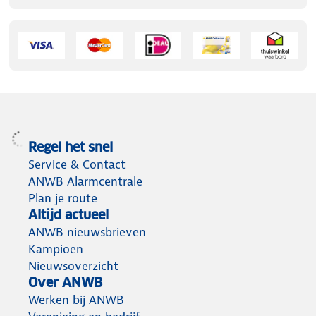
Regel het snel
Service & Contact
ANWB Alarmcentrale
Plan je route
Altijd actueel
ANWB nieuwsbrieven
Kampioen
Nieuwsoverzicht
Over ANWB
Werken bij ANWB