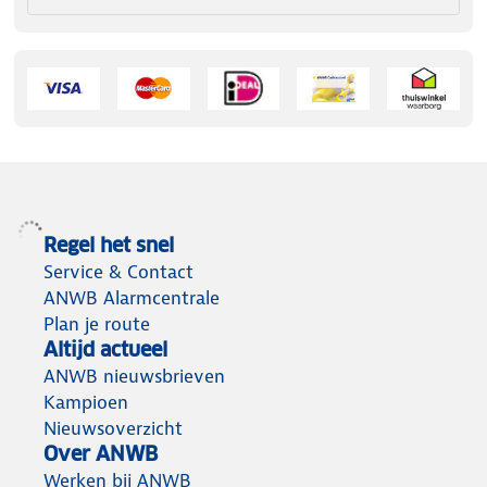
Regel het snel
Service & Contact
ANWB Alarmcentrale
Plan je route
Altijd actueel
ANWB nieuwsbrieven
Kampioen
Nieuwsoverzicht
Over ANWB
Werken bij ANWB