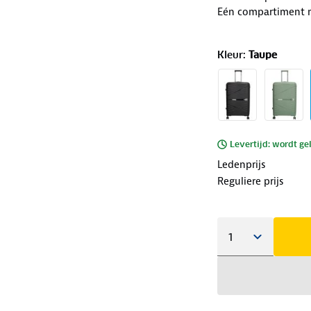
Eén compartiment me
Kleur
:
Taupe
Levertijd: wordt ge
Ledenprijs
Reguliere prijs