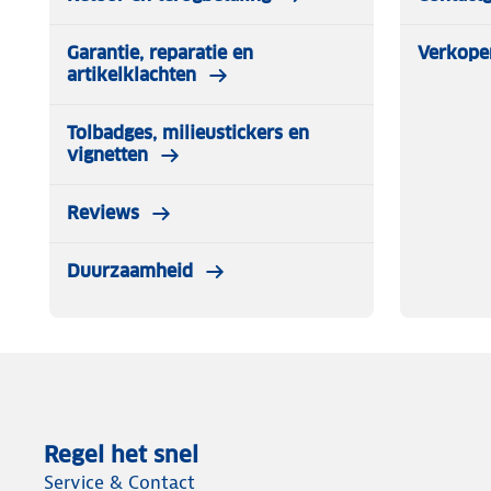
Gewicht: 4200 gram
Garantie, reparatie en
Verkope
artikelklachten
Tolbadges, milieustickers en
vignetten
Reviews
Duurzaamheid
Regel het snel
Service & Contact