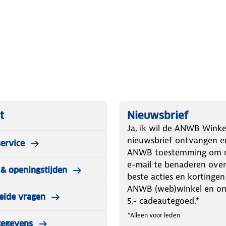
t
Nieuwsbrief
Ja, ik wil de ANWB Winke
nieuwsbrief ontvangen e
ervice
ANWB toestemming om m
e-mail te benaderen over
& openingstijden
beste acties en kortingen
ANWB (web)winkel en o
elde vragen
5.- cadeautegoed.*
*Alleen voor leden
gegevens