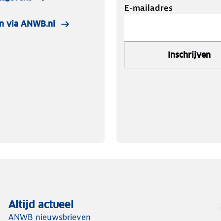
E-mailadres
n via ANWB.nl
Inschrijven
Altijd actueel
ANWB nieuwsbrieven