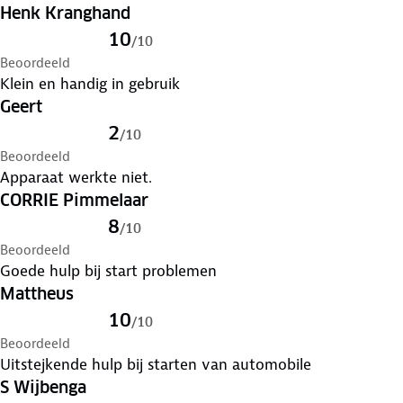
Henk Kranghand
10
/
10
Beoordeeld
Klein en handig in gebruik
Geert
2
/
10
Beoordeeld
Apparaat werkte niet.
CORRIE Pimmelaar
8
/
10
Beoordeeld
Goede hulp bij start problemen
Mattheus
10
/
10
Beoordeeld
Uitstejkende hulp bij starten van automobile
S Wijbenga