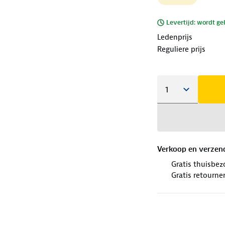
Levertijd: wordt ge
Ledenprijs
Reguliere prijs
Verkoop en verzen
Gratis thuisbez
Gratis retourne