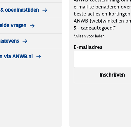
e-mail te benaderen over
& openingstijden
beste acties en kortingen
ANWB (web)winkel en o
elde vragen
5.- cadeautegoed.*
*Alleen voor leden
gegevens
E-mailadres
n via ANWB.nl
Inschrijven