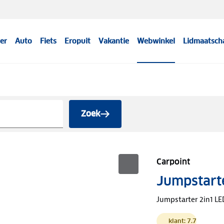
er
Auto
Fiets
Eropuit
Vakantie
Webwinkel
Lidmaatsch
Zoek
Carpoint
Jumpstart
Jumpstarter 2in1 LE
klant: 7.7