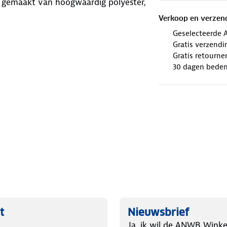
is gemaakt van hoogwaardig polyester,
Verkoop en verzen
Geselecteerde 
Gratis verzendi
Gratis retourne
30 dagen beden
t
Nieuwsbrief
Ja, ik wil de ANWB Winke