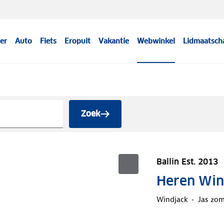
er
Auto
Fiets
Eropuit
Vakantie
Webwinkel
Lidmaatsch
Zoek
Ballin Est. 2013
Heren Win
Windjack
Jas zom