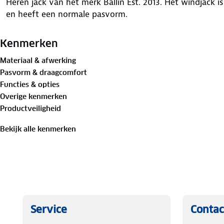
Heren jack van het merk Ballin Est. 2013. Het windjack 
en heeft een normale pasvorm.
Kenmerken
Materiaal & afwerking
Pasvorm & draagcomfort
Functies & opties
Overige kenmerken
Productveiligheid
Bekijk alle kenmerken
Service
Contac