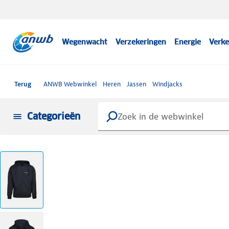
Wegenwacht
Verzekeringen
Energie
Verke
Terug
ANWB Webwinkel
Heren
Jassen
Windjacks
Categorieën