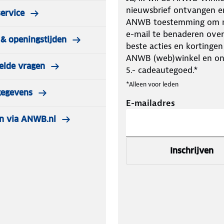
nieuwsbrief ontvangen e
ervice
ANWB toestemming om m
e-mail te benaderen over
& openingstijden
beste acties en kortingen
ANWB (web)winkel en o
elde vragen
5.- cadeautegoed.*
*Alleen voor leden
gegevens
E-mailadres
n via ANWB.nl
Inschrijven