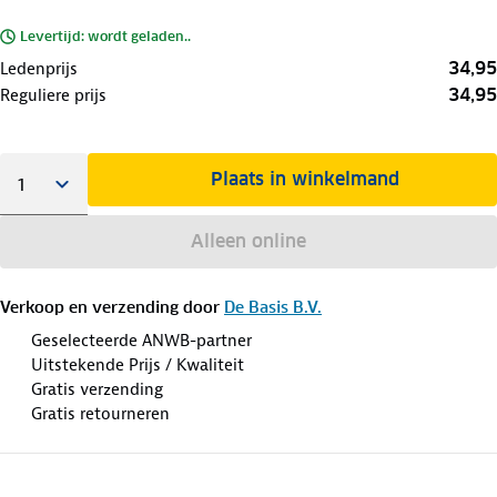
Levertijd: wordt geladen..
34,95
Ledenprijs
34,95
Reguliere prijs
Plaats in winkelmand
Alleen online
Verkoop en verzending door
De Basis B.V.
Geselecteerde ANWB-partner
Uitstekende Prijs / Kwaliteit
Gratis verzending
Gratis retourneren