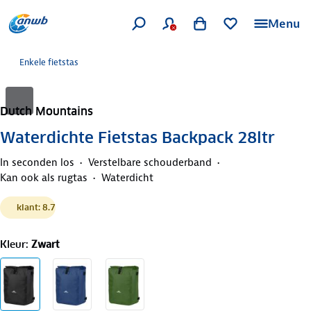
Menu
Enkele fietstas
Dutch Mountains
Waterdichte Fietstas Backpack 28ltr
In seconden los
Verstelbare schouderband
Kan ook als rugtas
Waterdicht
klant: 8.7
Kleur
:
Zwart