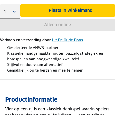
Plaats in winkelmand
Alleen online
Verkoop en verzending door
Uit De Oude Doos
Geselecteerde ANWB-partner
Klassieke handgemaakte houten puzzel-, strategie-, en
bordspellen van hoogwaardige kwaliteit!
Stijlvol en duurzaam alternatief
Gemakkelijk op te bergen en mee te nemen
Productinformatie
Vier op een rij is een klassiek denkspel waarin spelers
proberen vier op een rij te krijgen — eenvoudig te