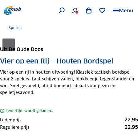
Menu
Spellen
Uit De Oude Doos
Vier op een Rij – Houten Bordspel
Vier op een rij in houten uitvoering! Klassiek tactisch bordspel
voor 2 spelers. Laat schijven vallen, blokkeer je tegenstander en
win. Snel gespeeld, altijd boeiend. Ideaal voor gezin en
spelletjesavond.
Levertijd: wordt geladen..
22,95
Ledenprijs
22,95
Reguliere prijs