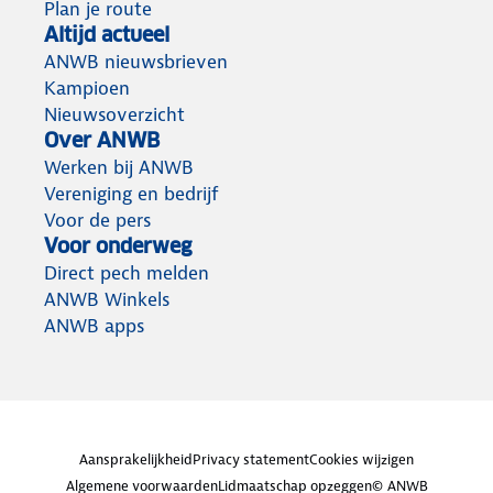
Plan je route
Altijd actueel
ANWB nieuwsbrieven
Kampioen
Nieuwsoverzicht
Over ANWB
Werken bij ANWB
Vereniging en bedrijf
Voor de pers
Voor onderweg
Direct pech melden
ANWB Winkels
ANWB apps
Aansprakelijkheid
Privacy statement
Cookies wijzigen
Algemene voorwaarden
Lidmaatschap opzeggen
© ANWB