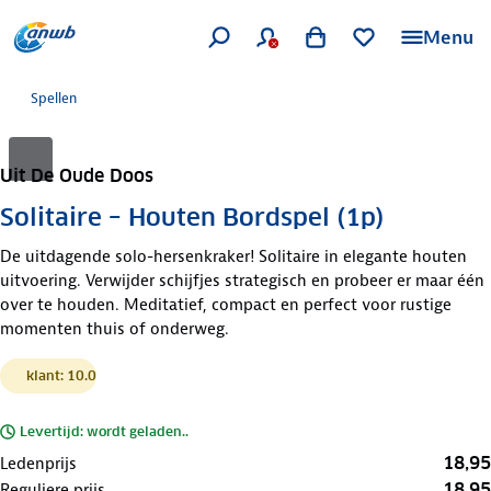
Menu
Spellen
Uit De Oude Doos
Solitaire – Houten Bordspel (1p)
De uitdagende solo-hersenkraker! Solitaire in elegante houten
uitvoering. Verwijder schijfjes strategisch en probeer er maar één
over te houden. Meditatief, compact en perfect voor rustige
momenten thuis of onderweg.
klant: 10.0
Levertijd: wordt geladen..
18,95
Ledenprijs
18,95
Reguliere prijs