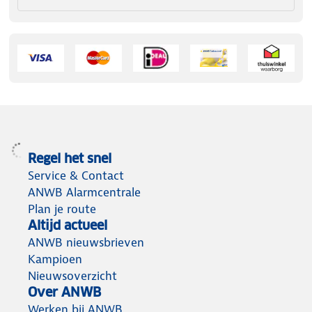
Regel het snel
Service & Contact
ANWB Alarmcentrale
Plan je route
Altijd actueel
ANWB nieuwsbrieven
Kampioen
Nieuwsoverzicht
Over ANWB
Werken bij ANWB