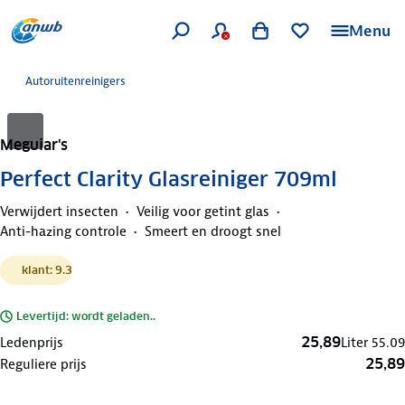
Menu
Autoruitenreinigers
Meguiar's
Perfect Clarity Glasreiniger 709ml
Verwijdert insecten
Veilig voor getint glas
Anti-hazing controle
Smeert en droogt snel
klant: 9.3
Levertijd: wordt geladen..
25,89
Ledenprijs
Liter
55.09
25,89
Reguliere prijs