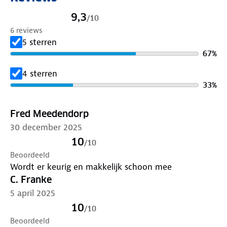
9,3
/
10
6 reviews
5 sterren
67
%
4 sterren
33
%
Fred Meedendorp
30 december 2025
10
/
10
Beoordeeld
Wordt er keurig en makkelijk schoon mee
C. Franke
5 april 2025
10
/
10
Beoordeeld