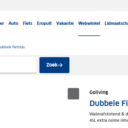
er
Auto
Fiets
Eropuit
Vakantie
Webwinkel
Lidmaatsch
ubbele fietstas
Zoek
Goliving
Dubbele Fi
Waterafstotend & 
45L extra ruime in