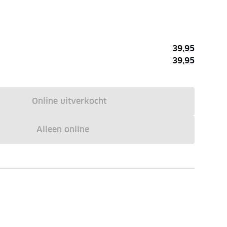
39,95
39,95
Online uitverkocht
Alleen online