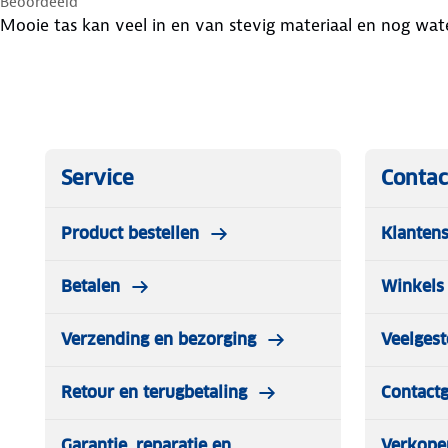
Beoordeeld
Mooie tas kan veel in en van stevig materiaal en nog wat
Service
Contac
Product bestellen
Klantens
Betalen
Winkels 
Verzending en bezorging
Veelgest
Retour en terugbetaling
Contact
Garantie, reparatie en
Verkope