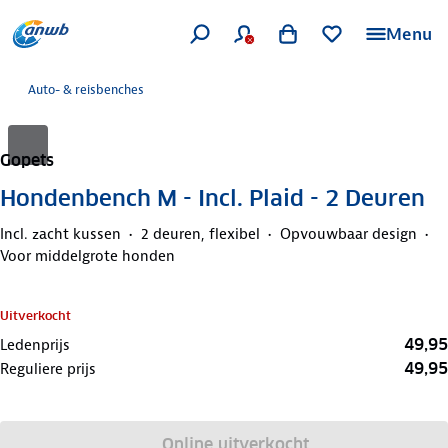
Menu
Auto- & reisbenches
Gopets
Hondenbench M - Incl. Plaid - 2 Deuren
Incl. zacht kussen
2 deuren, flexibel
Opvouwbaar design
Voor middelgrote honden
Uitverkocht
49,95
Ledenprijs
49,95
Reguliere prijs
Online uitverkocht