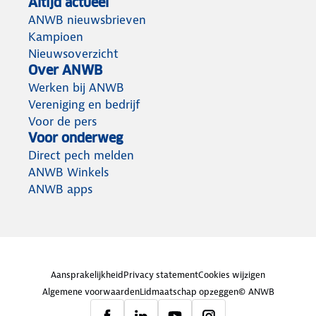
Altijd actueel
ANWB nieuwsbrieven
Kampioen
Nieuwsoverzicht
Over ANWB
Werken bij ANWB
Vereniging en bedrijf
Voor de pers
Voor onderweg
Direct pech melden
ANWB Winkels
ANWB apps
Aansprakelijkheid
Privacy statement
Cookies wijzigen
Algemene voorwaarden
Lidmaatschap opzeggen
© ANWB