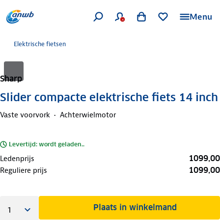
Menu
Elektrische fietsen
Sharp
Slider compacte elektrische fiets 14 inch
Vaste voorvork
Achterwielmotor
Levertijd: wordt geladen..
1099,00
Ledenprijs
1099,00
Reguliere prijs
Plaats in winkelmand