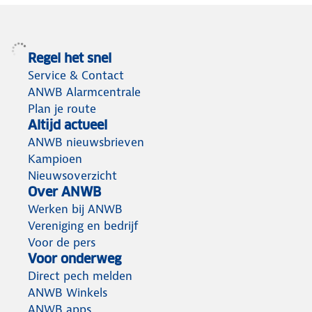
Regel het snel
Service & Contact
ANWB Alarmcentrale
Plan je route
Altijd actueel
ANWB nieuwsbrieven
Kampioen
Nieuwsoverzicht
Over ANWB
Werken bij ANWB
Vereniging en bedrijf
Voor de pers
Voor onderweg
Direct pech melden
ANWB Winkels
ANWB apps