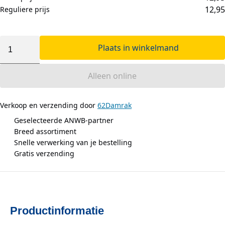
12,95
Reguliere prijs
Plaats in winkelmand
Alleen online
Verkoop en verzending door
62Damrak
Geselecteerde ANWB-partner
Breed assortiment
Snelle verwerking van je bestelling
Gratis verzending
Productinformatie