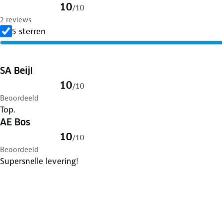
10
/
10
2 reviews
5 sterren
SA Beijl
10
/
10
Beoordeeld
Top.
AE Bos
10
/
10
Beoordeeld
Supersnelle levering!