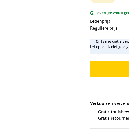
Levertijd: wordt ge
Ledenprijs
Reguliere prijs
Ontvang gratis ver
Let op: dit is niet geld
Verkoop en verzen
Gratis thuisbez
Gratis retourne