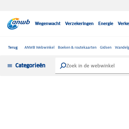
Wegenwacht
Verzekeringen
Energie
Verke
Terug
ANWB Webwinkel
Boeken & routekaarten
Gidsen
Wandelg
Categorieën