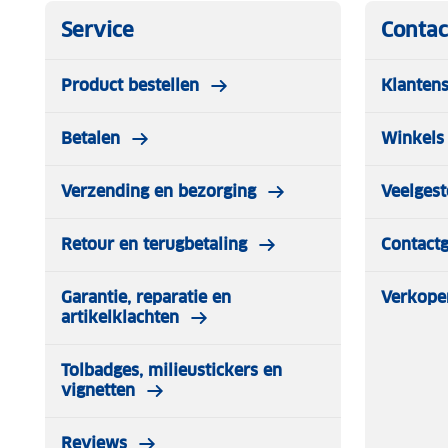
Service
Contac
Product bestellen
Klantens
Betalen
Winkels 
Verzending en bezorging
Veelgest
Retour en terugbetaling
Contact
Garantie, reparatie en
Verkope
artikelklachten
Tolbadges, milieustickers en
vignetten
Reviews