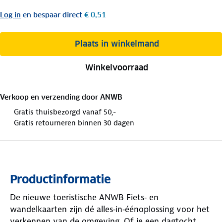
Log in
en bespaar direct
€ 0,51
Plaats in winkelmand
Winkelvoorraad
Verkoop en verzending door
ANWB
Gratis thuisbezorgd vanaf 50,-
Gratis retourneren binnen 30 dagen
Productinformatie
De nieuwe toeristische ANWB Fiets‑ en
wandelkaarten zijn dé alles‑in‑éénoplossing voor het
verkennen van de omgeving. Of je een dagtocht