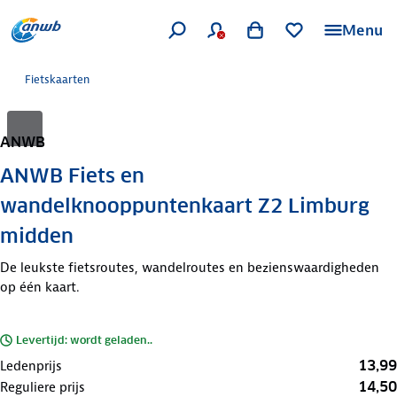
Menu
Fietskaarten
ANWB
ANWB Fiets en
wandelknooppuntenkaart Z2 Limburg
midden
De leukste fietsroutes, wandelroutes en bezienswaardigheden
op één kaart.
Levertijd: wordt geladen..
13,99
Ledenprijs
14,50
Reguliere prijs