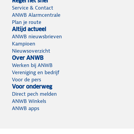
Regel het snel
Service & Contact
ANWB Alarmcentrale
Plan je route
Altijd actueel
ANWB nieuwsbrieven
Kampioen
Nieuwsoverzicht
Over ANWB
Werken bij ANWB
Vereniging en bedrijf
Voor de pers
Voor onderweg
Direct pech melden
ANWB Winkels
ANWB apps