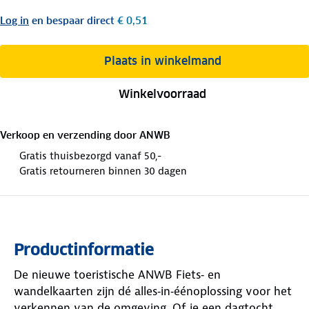
Log in
en bespaar direct
€ 0,51
Plaats in winkelmand
Winkelvoorraad
Verkoop en verzending door
ANWB
Gratis thuisbezorgd vanaf 50,-
Gratis retourneren binnen 30 dagen
Productinformatie
De nieuwe toeristische ANWB Fiets‑ en
wandelkaarten zijn dé alles‑in‑éénoplossing voor het
verkennen van de omgeving. Of je een dagtocht