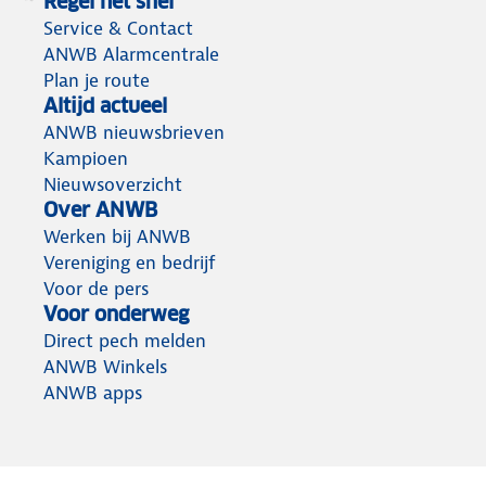
Regel het snel
Service & Contact
ANWB Alarmcentrale
Plan je route
Altijd actueel
ANWB nieuwsbrieven
Kampioen
Nieuwsoverzicht
Over ANWB
Werken bij ANWB
Vereniging en bedrijf
Voor de pers
Voor onderweg
Direct pech melden
ANWB Winkels
ANWB apps