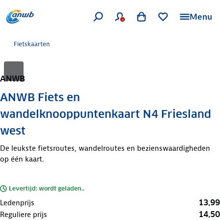
Menu
Fietskaarten
ANWB
ANWB Fiets en
wandelknooppuntenkaart N4 Friesland
west
De leukste fietsroutes, wandelroutes en bezienswaardigheden
op één kaart.
Levertijd: wordt geladen..
13,99
Ledenprijs
14,50
Reguliere prijs