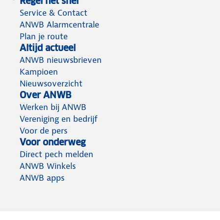
Regel het snel
Service & Contact
ANWB Alarmcentrale
Plan je route
Altijd actueel
ANWB nieuwsbrieven
Kampioen
Nieuwsoverzicht
Over ANWB
Werken bij ANWB
Vereniging en bedrijf
Voor de pers
Voor onderweg
Direct pech melden
ANWB Winkels
ANWB apps