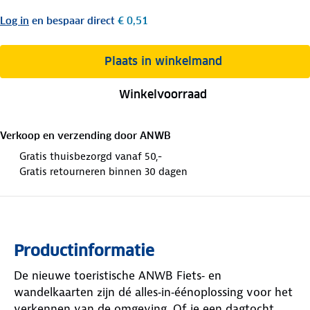
Log in
en bespaar direct
€ 0,51
Plaats in winkelmand
Winkelvoorraad
Verkoop en verzending door
ANWB
Gratis thuisbezorgd vanaf 50,-
Gratis retourneren binnen 30 dagen
Productinformatie
De nieuwe toeristische ANWB Fiets‑ en
wandelkaarten zijn dé alles‑in‑éénoplossing voor het
verkennen van de omgeving. Of je een dagtocht