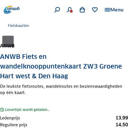
Menu
Fietskaarten
ANWB
ANWB Fiets en
wandelknooppuntenkaart ZW3 Groene
Hart west & Den Haag
De leukste fietsroutes, wandelroutes en bezienswaardigheden
op één kaart.
Levertijd: wordt geladen..
13,99
Ledenprijs
14,50
Reguliere prijs