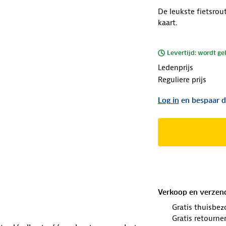
De leukste fietsro
kaart.
Levertijd: wordt ge
Ledenprijs
Reguliere prijs
Log in
en bespaar d
Verkoop en verzen
Gratis thuisbez
Gratis retourne