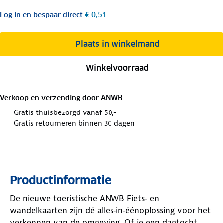
Log in
en bespaar direct
€ 0,51
Plaats in winkelmand
Winkelvoorraad
Verkoop en verzending door
ANWB
Gratis thuisbezorgd vanaf 50,-
Gratis retourneren binnen 30 dagen
Productinformatie
De nieuwe toeristische ANWB Fiets‑ en
wandelkaarten zijn dé alles‑in‑éénoplossing voor het
verkennen van de omgeving. Of je een dagtocht