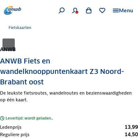
Menu
Fietskaarten
ANWB
ANWB Fiets en
wandelknooppuntenkaart Z3 Noord-
Brabant oost
De leukste fietsroutes, wandelroutes en bezienswaardigheden
op één kaart.
Levertijd: wordt geladen..
13,99
Ledenprijs
14,50
Reguliere prijs