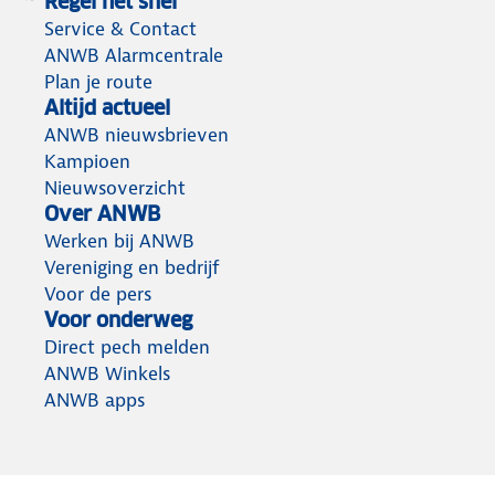
Regel het snel
Service & Contact
ANWB Alarmcentrale
Plan je route
Altijd actueel
ANWB nieuwsbrieven
Kampioen
Nieuwsoverzicht
Over ANWB
Werken bij ANWB
Vereniging en bedrijf
Voor de pers
Voor onderweg
Direct pech melden
ANWB Winkels
ANWB apps