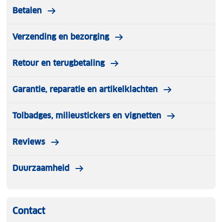
opbergzakje voor compact meenemen
Betalen
Verzending en bezorging
Retour en terugbetaling
Garantie, reparatie en artikelklachten
Tolbadges, milieustickers en vignetten
Reviews
Duurzaamheid
Contact