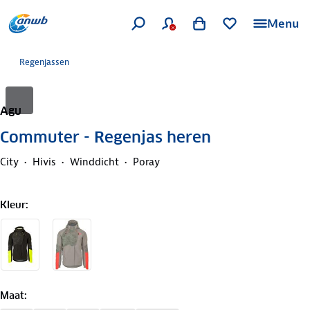
Menu
Regenjassen
Agu
Commuter - Regenjas heren
City
Hivis
Winddicht
Poray
Kleur
:
Maat
: