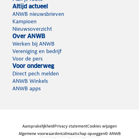
Altijd actueel
ANWB nieuwsbrieven
Kampioen
Nieuwsoverzicht
Over ANWB
Werken bij ANWB
Vereniging en bedrijf
Voor de pers
Voor onderweg
Direct pech melden
ANWB Winkels
ANWB apps
Aansprakelijkheid
Privacy statement
Cookies wijzigen
Algemene voorwaarden
Lidmaatschap opzeggen
© ANWB