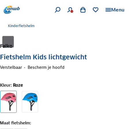
Menu
Kinderfietshelm
Falko
Fietshelm Kids lichtgewicht
Verstelbaar
Bescherm je hoofd
Kleur
:
Roze
Maat fietshelm
: