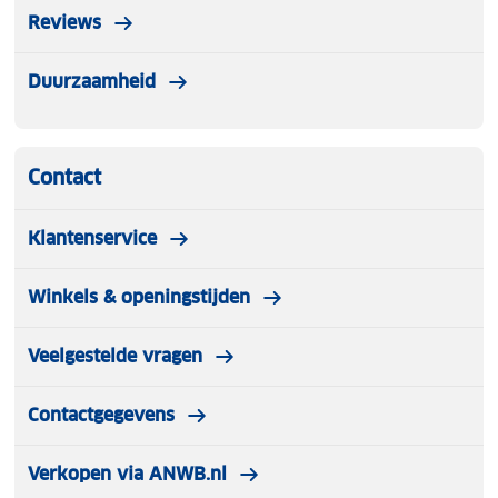
Reviews
vervangende helm te kopen.
Duurzaamheid
Contact
Klantenservice
Winkels & openingstijden
Veelgestelde vragen
Contactgegevens
Verkopen via ANWB.nl