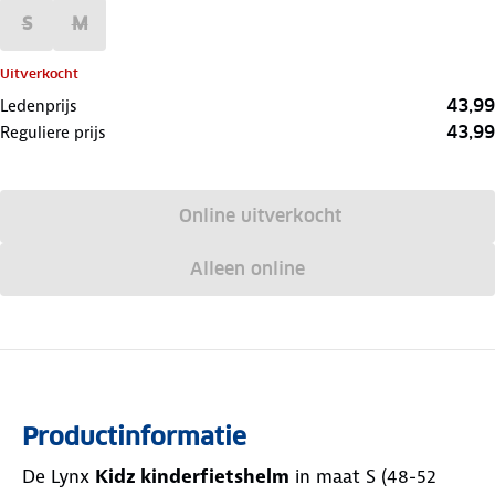
S
M
Uitverkocht
43,99
Ledenprijs
43,99
Reguliere prijs
Online uitverkocht
Alleen online
Productinformatie
De Lynx
Kidz kinderfietshelm
in maat S (48-52