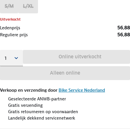
S/M
L/XL
Uitverkocht
56,88
Ledenprijs
56,88
Reguliere prijs
Online uitverkocht
Alleen online
Verkoop en verzending door
Bike Service Nederland
Geselecteerde ANWB-partner
Gratis verzending
Gratis retourneren op voorwaarden
Landelijk dekkend servicenetwerk