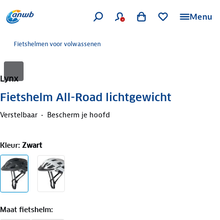
Menu
Fietshelmen voor volwassenen
Lynx
Fietshelm All-Road lichtgewicht
Verstelbaar
Bescherm je hoofd
Kleur
:
Zwart
Maat fietshelm
: