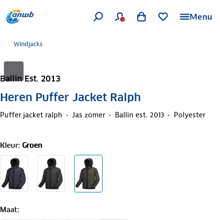
Menu
Windjacks
Ballin Est. 2013
Heren Puffer Jacket Ralph
Puffer jacket ralph
Jas zomer
Ballin est. 2013
Polyester
Kleur
:
Groen
Maat
: