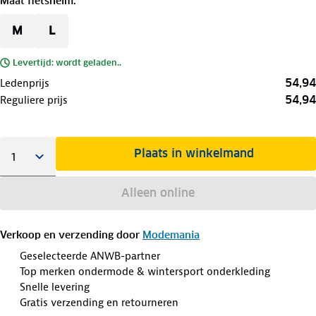
Maat fietshelm
:
M
L
Levertijd: wordt geladen..
54,94
Ledenprijs
54,94
Reguliere prijs
Plaats in winkelmand
Alleen online
Verkoop en verzending door
Modemania
Geselecteerde ANWB-partner
Top merken ondermode & wintersport onderkleding
Snelle levering
Gratis verzending en retourneren