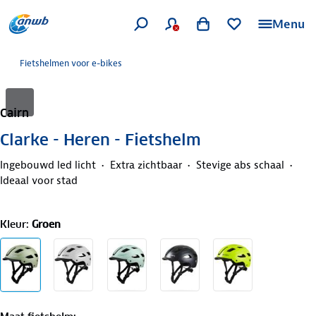
Menu
Fietshelmen voor e-bikes
Cairn
Clarke - Heren - Fietshelm
Ingebouwd led licht
Extra zichtbaar
Stevige abs schaal
Ideaal voor stad
Kleur
:
Groen