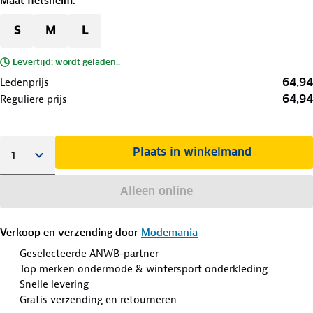
Maat fietshelm
:
S
M
L
Levertijd: wordt geladen..
64,94
Ledenprijs
64,94
Reguliere prijs
Plaats in winkelmand
Alleen online
Verkoop en verzending door
Modemania
Geselecteerde ANWB-partner
Top merken ondermode & wintersport onderkleding
Snelle levering
Gratis verzending en retourneren