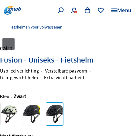
Menu
Fietshelmen voor volwassenen
Cairn
Fusion - Uniseks - Fietshelm
Usb led verlichting
Verstelbare pasvorm
Lichtgewicht helm
Extra zichtbaarheid
Kleur
:
Zwart