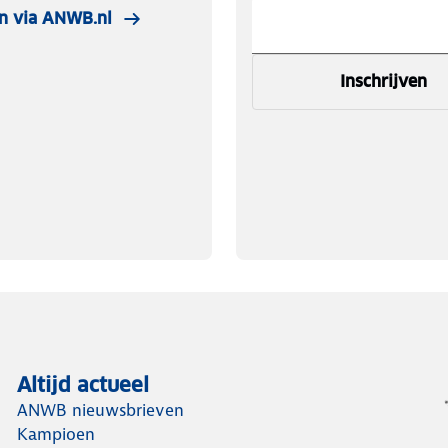
n via ANWB.nl
Inschrijven
Altijd actueel
ANWB nieuwsbrieven
Kampioen