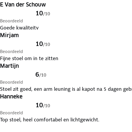
E Van der Schouw
10
/
10
Beoordeeld
Goede kwaliteitv
Mirjam
10
/
10
Beoordeeld
Fijne stoel om in te zitten
Martijn
6
/
10
Beoordeeld
Stoel zit goed, een arm leuning is al kapot na 5 dagen gebr
Hanneke
10
/
10
Beoordeeld
Top stoel, heel comfortabel en lichtgewicht.