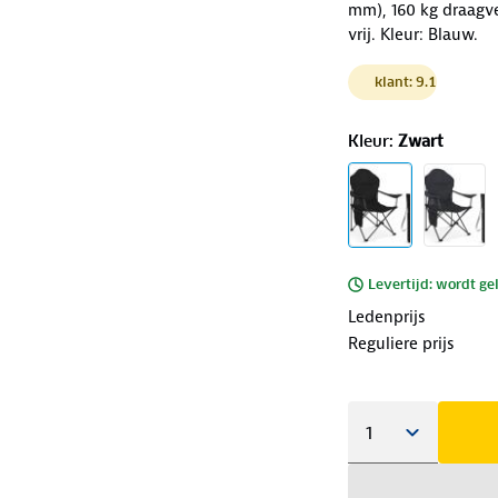
mm), 160 kg draagv
vrij. Kleur: Blauw.
klant: 9.1
Kleur
:
Zwart
Levertijd: wordt ge
Ledenprijs
Reguliere prijs