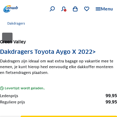
Menu
Dakdragers
Green Valley
Dakdragers Toyota Aygo X 2022>
Dakdragers zijn ideaal om wat extra bagage op vakantie mee te
nemen, je kunt hierop heel eenvoudig elke dakkoffer monteren
en fietsendragers plaatsen.
Levertijd: wordt geladen..
99,95
Ledenprijs
99,95
Reguliere prijs