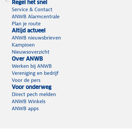
Regel het snel
Service & Contact
ANWB Alarmcentrale
Plan je route
Altijd actueel
ANWB nieuwsbrieven
Kampioen
Nieuwsoverzicht
Over ANWB
Werken bij ANWB
Vereniging en bedrijf
Voor de pers
Voor onderweg
Direct pech melden
ANWB Winkels
ANWB apps