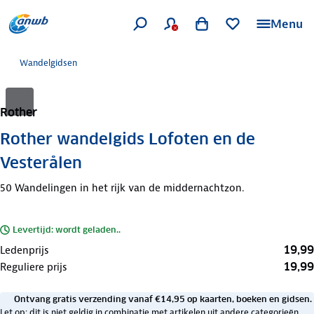
Menu
Wandelgidsen
Rother
Rother wandelgids Lofoten en de
Vesterålen
50 Wandelingen in het rijk van de middernachtzon.
Levertijd: wordt geladen..
19,99
Ledenprijs
19,99
Reguliere prijs
Ontvang gratis verzending vanaf €14,95 op kaarten, boeken en gidsen.
Let op: dit is niet geldig in combinatie met artikelen uit andere categorieën.