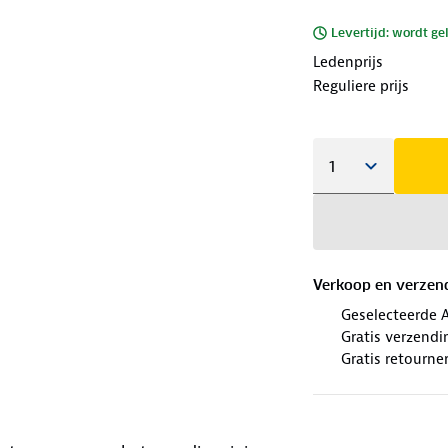
Levertijd: wordt ge
Ledenprijs
Reguliere prijs
Verkoop en verzen
Geselecteerde 
Gratis verzendi
Gratis retourne