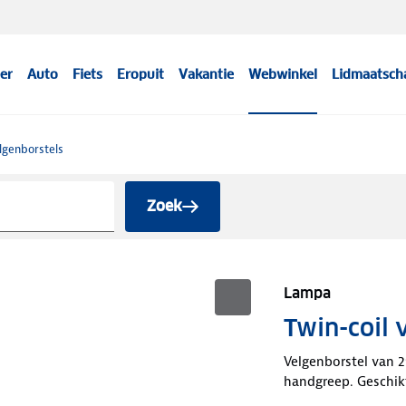
er
Auto
Fiets
Eropuit
Vakantie
Webwinkel
Lidmaatsch
lgenborstels
Zoek
Lampa
Twin-coil 
Velgenborstel van 2
handgreep. Geschikt