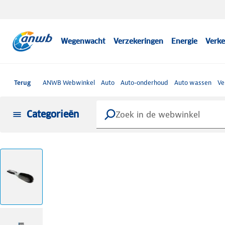
Wegenwacht
Verzekeringen
Energie
Verke
Terug
ANWB Webwinkel
Auto
Auto-onderhoud
Auto wassen
Ve
Categorieën