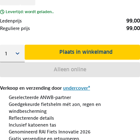
Levertijd: wordt geladen..
99,00
Ledenprijs
99,00
Reguliere prijs
Plaats in winkelmand
Alleen online
Verkoop en verzending door
undercover®
Geselecteerde ANWB-partner
Goedgekeurde fietshelm mét zon, regen en
windbescherming
Reflecterende details
Inclusief katoenen tas
Genomineerd RAI Fiets Innovatie 2026
Gratis verzending en retourneren.