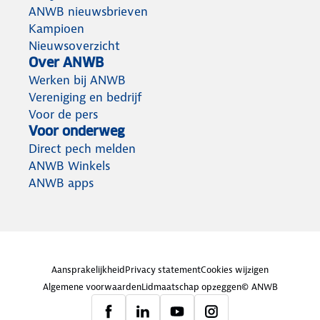
ANWB nieuwsbrieven
Kampioen
Nieuwsoverzicht
Over ANWB
Werken bij ANWB
Vereniging en bedrijf
Voor de pers
Voor onderweg
Direct pech melden
ANWB Winkels
ANWB apps
Aansprakelijkheid
Privacy statement
Cookies wijzigen
Algemene voorwaarden
Lidmaatschap opzeggen
© ANWB