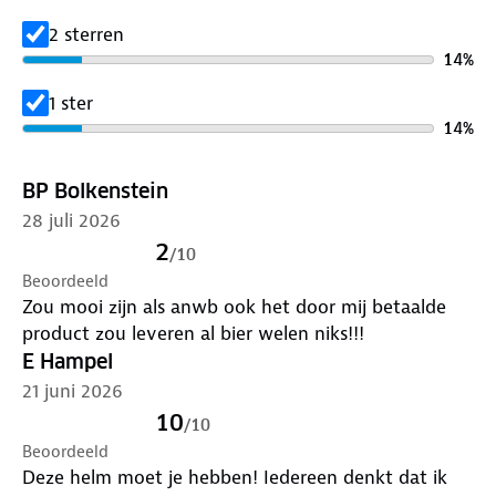
2 sterren
14
%
1 ster
14
%
BP Bolkenstein
28 juli 2026
2
/
10
Beoordeeld
Zou mooi zijn als anwb ook het door mij betaalde
product zou leveren al bier welen niks!!!
E Hampel
21 juni 2026
10
/
10
Beoordeeld
Deze helm moet je hebben! Iedereen denkt dat ik