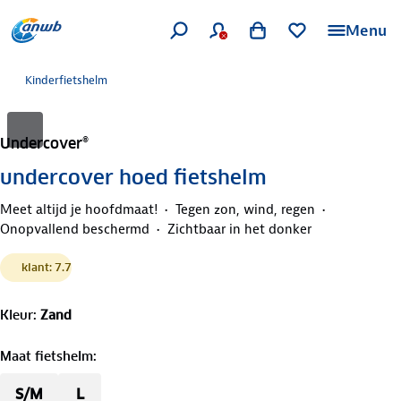
Menu
Kinderfietshelm
Undercover®
undercover hoed fietshelm
Meet altijd je hoofdmaat!
Tegen zon, wind, regen
Onopvallend beschermd
Zichtbaar in het donker
klant: 7.7
Kleur
:
Zand
Maat fietshelm
:
S/M
L