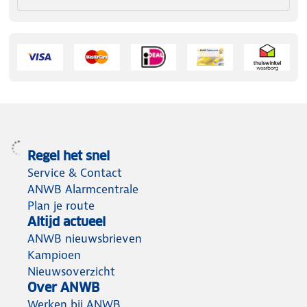
Regel het snel
Service & Contact
ANWB Alarmcentrale
Plan je route
Altijd actueel
ANWB nieuwsbrieven
Kampioen
Nieuwsoverzicht
Over ANWB
Werken bij ANWB