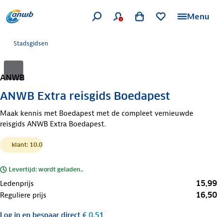
Menu
Stadsgidsen
ANWB
ANWB Extra reisgids Boedapest
Maak kennis met Boedapest met de compleet vernieuwde
reisgids ANWB Extra Boedapest.
klant: 10.0
Levertijd: wordt geladen..
15,99
Ledenprijs
16,50
Reguliere prijs
Log in
en bespaar direct
€ 0,51