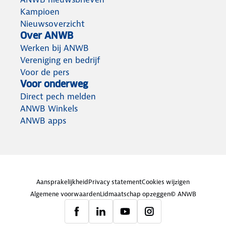
Kampioen
Nieuwsoverzicht
Over ANWB
Werken bij ANWB
Vereniging en bedrijf
Voor de pers
Voor onderweg
Direct pech melden
ANWB Winkels
ANWB apps
Aansprakelijkheid
Privacy statement
Cookies wijzigen
Algemene voorwaarden
Lidmaatschap opzeggen
© ANWB