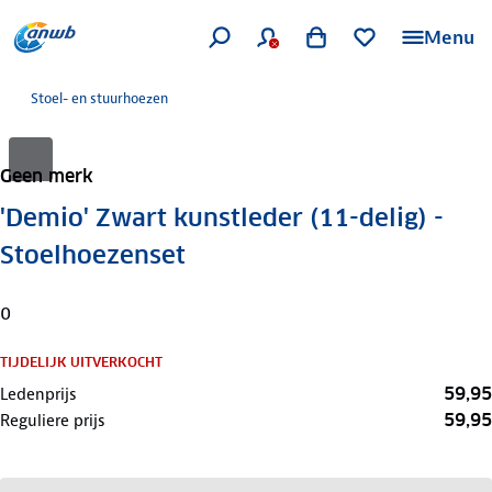
Menu
Stoel- en stuurhoezen
Geen merk
'Demio' Zwart kunstleder (11-delig) -
Stoelhoezenset
0
TIJDELIJK UITVERKOCHT
59,95
Ledenprijs
59,95
Reguliere prijs